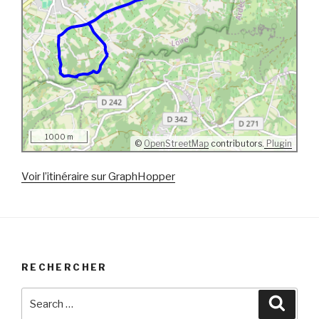
1000 m
©
OpenStreetMap
contributors.
Plugin
Voir l’itinéraire sur GraphHopper
RECHERCHER
Search
Searc
for: